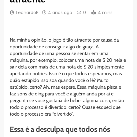
LeonardoE
4 anos ago
0
4 mins
Na minha opinião, o jogo é tão atraente por causa da
oportunidade de conseguir algo de graça. A
oportunidade de uma pessoa se sentar em uma
máquina, por exemplo, colocar uma nota de $ 20 nela e
sair dela com mais de uma nota de $ 20 simplesmente
apertando botões. Isso é o que todos esperamos, mas
quão estúpido isso soa quando você o lê? Muito
estúpido, certo? Ah, mas espere. Essa máquina pisca e
faz sons de ding para você e alguém anda por aí e
pergunta se você gostaria de beber alguma coisa, então
todo o processo é divertido, certo? Quase esqueci que
todo o processo era “divertido”.
Essa é a desculpa que todos nós